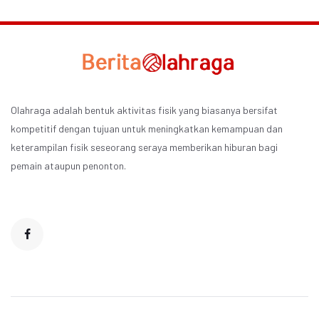
Olahraga adalah bentuk aktivitas fisik yang biasanya bersifat
kompetitif dengan tujuan untuk meningkatkan kemampuan dan
keterampilan fisik seseorang seraya memberikan hiburan bagi
pemain ataupun penonton.