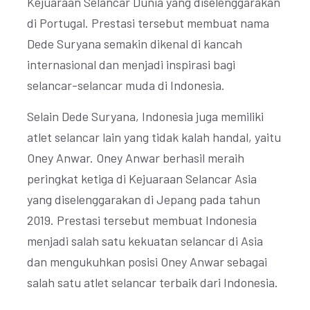
Kejuaraan Selancar Dunia yang diselenggarakan
di Portugal. Prestasi tersebut membuat nama
Dede Suryana semakin dikenal di kancah
internasional dan menjadi inspirasi bagi
selancar-selancar muda di Indonesia.
Selain Dede Suryana, Indonesia juga memiliki
atlet selancar lain yang tidak kalah handal, yaitu
Oney Anwar. Oney Anwar berhasil meraih
peringkat ketiga di Kejuaraan Selancar Asia
yang diselenggarakan di Jepang pada tahun
2019. Prestasi tersebut membuat Indonesia
menjadi salah satu kekuatan selancar di Asia
dan mengukuhkan posisi Oney Anwar sebagai
salah satu atlet selancar terbaik dari Indonesia.