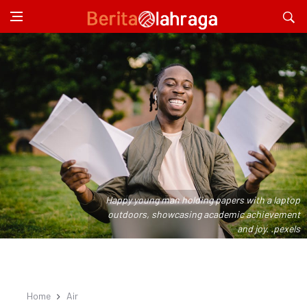
Happy young man holding papers with a laptop
outdoors, showcasing academic achievement
and joy. .pexels
Home
Air