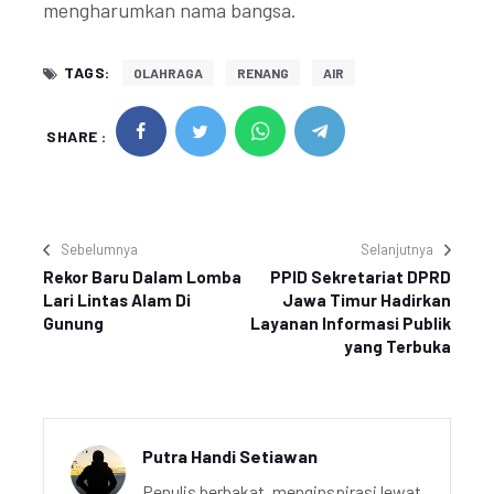
mengharumkan nama bangsa.
TAGS:
OLAHRAGA
RENANG
AIR
SHARE :
Sebelumnya
Selanjutnya
Rekor Baru Dalam Lomba
PPID Sekretariat DPRD
Lari Lintas Alam Di
Jawa Timur Hadirkan
Gunung
Layanan Informasi Publik
yang Terbuka
Putra Handi Setiawan
Penulis berbakat, menginspirasi lewat