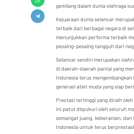
gemilang dalam dunia olahraga sur
Kejuaraan dunia selancar merupaka
terbaik dari berbagai negara di se
menunjukkan performa terbaik me
pesaing-pesaing tangguh dari nega
Selancar sendiri merupakan olahr
di daerah-daerah pantai yang memi
Indonesia terus mengembangkan 
generasi atlet muda yang siap ber
Prestasi tertinggi yang diraih ole
ini patut disyukuri oleh seluruh 
semangat juang, keberanian, dan 
Indonesia untuk terus berprestasi