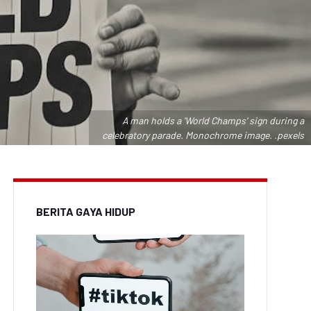
A man holds a 'World Champs' sign during a
celebratory parade. Monochrome image. .pexels
BERITA GAYA HIDUP