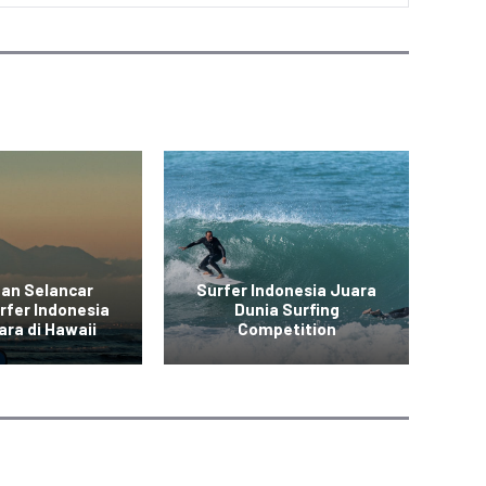
aan Selancar
Surfer Indonesia Juara
At
rfer Indonesia
Dunia Surfing
ara di Hawaii
Competition