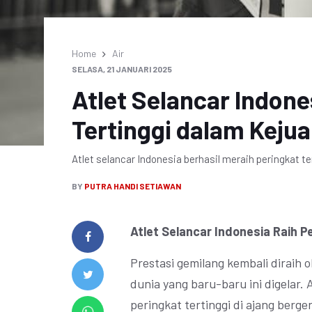
Home
Air
SELASA, 21 JANUARI 2025
Atlet Selancar Indone
Tertinggi dalam Keju
Atlet selancar Indonesia berhasil meraih peringkat te
BY
PUTRA HANDI SETIAWAN
Atlet Selancar Indonesia Raih P
Prestasi gemilang kembali diraih 
dunia yang baru-baru ini digelar. 
peringkat tertinggi di ajang berg