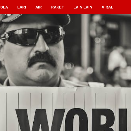
BOLA
LARI
AIR
RAKET
LAIN LAIN
VIRAL