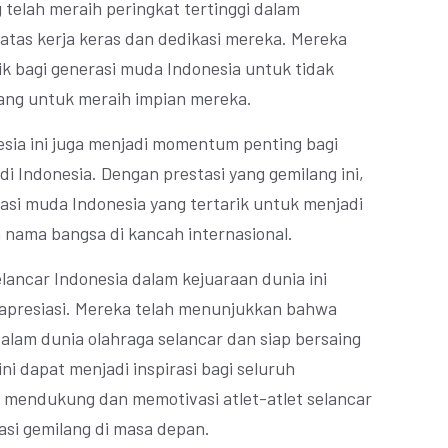
g telah meraih peringkat tertinggi dalam
 atas kerja keras dan dedikasi mereka. Mereka
k bagi generasi muda Indonesia untuk tidak
ang untuk meraih impian mereka.
esia ini juga menjadi momentum penting bagi
i Indonesia. Dengan prestasi yang gemilang ini,
si muda Indonesia yang tertarik untuk menjadi
nama bangsa di kancah internasional.
elancar Indonesia dalam kejuaraan dunia ini
iapresiasi. Mereka telah menunjukkan bahwa
dalam dunia olahraga selancar dan siap bersaing
ini dapat menjadi inspirasi bagi seluruh
 mendukung dan memotivasi atlet-atlet selancar
asi gemilang di masa depan.