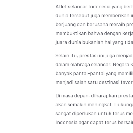
Atlet selancar Indonesia yang ber
dunia tersebut juga memberikan in
berjuang dan berusaha meraih pres
membuktikan bahwa dengan kerja 
juara dunia bukanlah hal yang tid
Selain itu, prestasi ini juga menj
dalam olahraga selancar. Negara k
banyak pantai-pantai yang memili
menjadi salah satu destinasi favor
Di masa depan, diharapkan prestas
akan semakin meningkat. Dukunga
sangat diperlukan untuk terus me
Indonesia agar dapat terus bersain