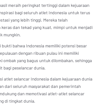
hasil meraih peringkat tertinggi dalam kejuaraan
spirasi bagi seluruh atlet Indonesia untuk terus
tasi yang lebih tinggi. Mereka telah
keras dan tekad yang kuat, mimpi untuk menjadi
ak mungkin.
adi bukti bahwa Indonesia memiliki potensi besar
epulauan dengan ribuan pulau ini memiliki
ki ombak yang bagus untuk dilombakan, sehingga
it bagi peselancar dunia.
i atlet selancar Indonesia dalam kejuaraan dunia
n dari seluruh masyarakat dan pemerintah
ndukung dan memotivasi atlet-atlet selancar
g di tingkat dunia.