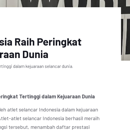
sia Raih Peringkat
araan Dunia
rtinggi dalam kejuaraan selancar dunia.
eringkat Tertinggi dalam Kejuaraan Dunia
oleh atlet selancar Indonesia dalam kejuaraan
Atlet-atlet selancar Indonesia berhasil meraih
engsi tersebut, menambah daftar prestasi