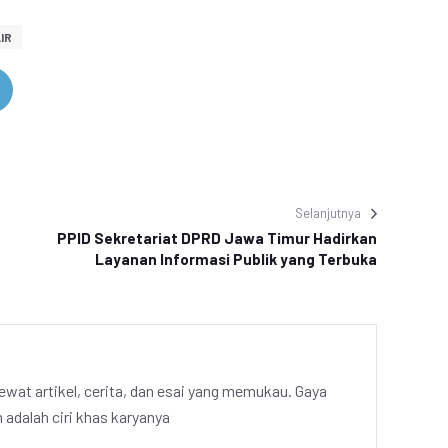
IR
Selanjutnya
PPID Sekretariat DPRD Jawa Timur Hadirkan
Layanan Informasi Publik yang Terbuka
ewat artikel, cerita, dan esai yang memukau. Gaya
adalah ciri khas karyanya