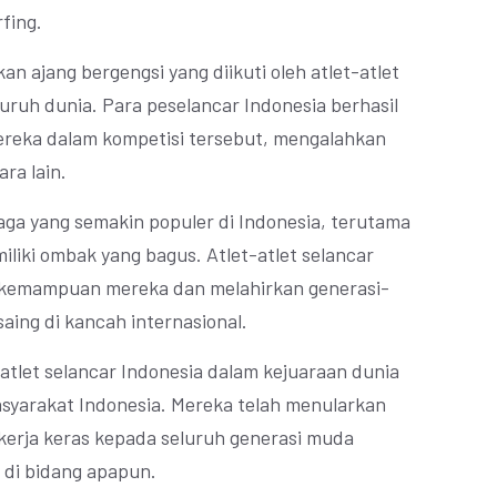
fing.
n ajang bergengsi yang diikuti oleh atlet-atlet
luruh dunia. Para peselancar Indonesia berhasil
reka dalam kompetisi tersebut, mengalahkan
ra lain.
aga yang semakin populer di Indonesia, terutama
liki ombak yang bagus. Atlet-atlet selancar
kemampuan mereka dan melahirkan generasi-
saing di kancah internasional.
h atlet selancar Indonesia dalam kejuaraan dunia
masyarakat Indonesia. Mereka telah menularkan
kerja keras kepada seluruh generasi muda
 di bidang apapun.