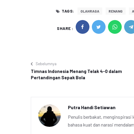
TAGS:
OLAHRAGA
RENANG
A
SHARE :
Sebelumnya
Timnas Indonesia Menang Telak 4-0 dalam
Pertandingan Sepak Bola
Putra Handi Setiawan
Penulis berbakat, menginspirasi l
bahasa kuat dan narasi mendalam 