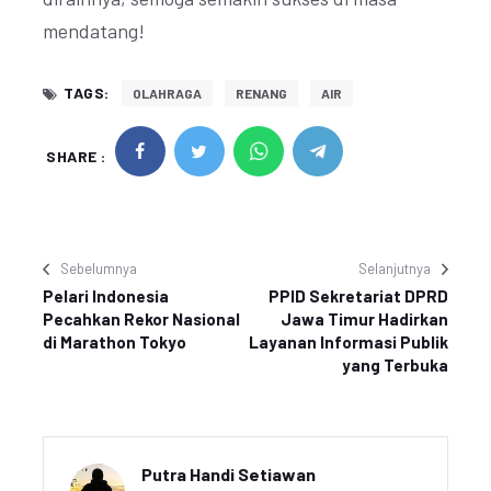
mendatang!
TAGS:
OLAHRAGA
RENANG
AIR
SHARE :
Sebelumnya
Selanjutnya
Pelari Indonesia
PPID Sekretariat DPRD
Pecahkan Rekor Nasional
Jawa Timur Hadirkan
di Marathon Tokyo
Layanan Informasi Publik
yang Terbuka
Putra Handi Setiawan