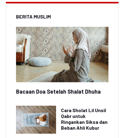
BERITA MUSLIM
Bacaan Doa Setelah Shalat Dhuha
Cara Sholat Lil Unsil
Qabr untuk
Ringankan Siksa dan
Beban Ahli Kubur