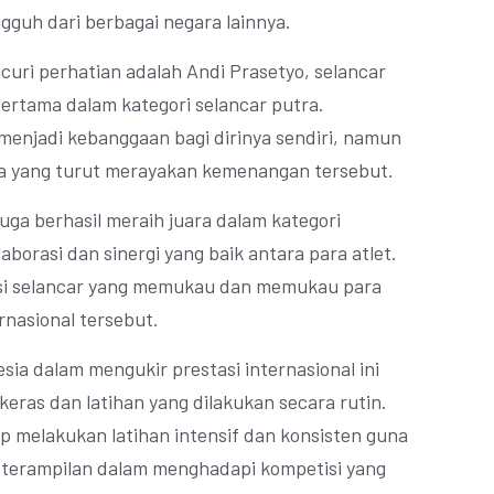
guh dari berbagai negara lainnya.
ncuri perhatian adalah Andi Prasetyo, selancar
pertama dalam kategori selancar putra.
 menjadi kebanggaan bagi dirinya sendiri, namun
ia yang turut merayakan kemenangan tersebut.
 juga berhasil meraih juara dalam kategori
borasi dan sinergi yang baik antara para atlet.
ksi selancar yang memukau dan memukau para
rnasional tersebut.
sia dalam mengukir prestasi internasional ini
 keras dan latihan yang dilakukan secara rutin.
ap melakukan latihan intensif dan konsisten guna
erampilan dalam menghadapi kompetisi yang