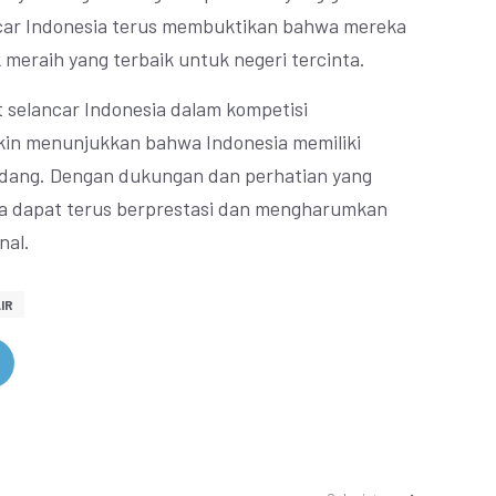
ncar Indonesia terus membuktikan bahwa mereka
meraih yang terbaik untuk negeri tercinta.
t selancar Indonesia dalam kompetisi
makin menunjukkan bahwa Indonesia memiliki
bidang. Dengan dukungan dan perhatian yang
esia dapat terus berprestasi dan mengharumkan
nal.
IR