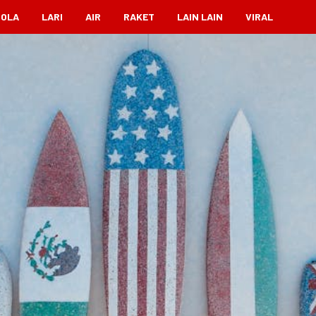
BOLA
LARI
AIR
RAKET
LAIN LAIN
VIRAL