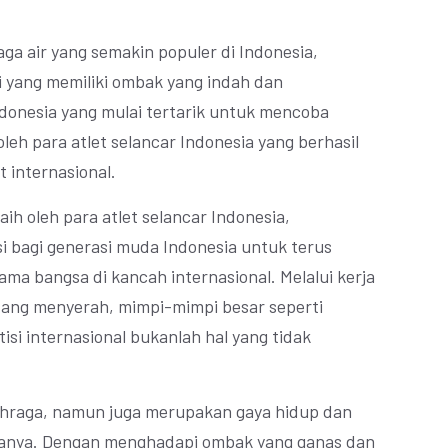
ga air yang semakin populer di Indonesia,
 yang memiliki ombak yang indah dan
onesia yang mulai tertarik untuk mencoba
 oleh para atlet selancar Indonesia yang berhasil
t internasional.
ih oleh para atlet selancar Indonesia,
i bagi generasi muda Indonesia untuk terus
a bangsa di kancah internasional. Melalui kerja
ntang menyerah, mimpi-mimpi besar seperti
i internasional bukanlah hal yang tidak
ahraga, namun juga merupakan gaya hidup dan
ntanya. Dengan menghadapi ombak yang ganas dan