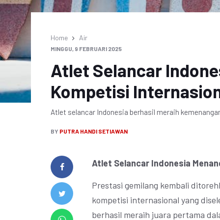
Home
Air
MINGGU, 9 FEBRUARI 2025
Atlet Selancar Indon
Kompetisi Internasion
Atlet selancar Indonesia berhasil meraih kemenangan 
BY
PUTRA HANDI SETIAWAN
Atlet Selancar Indonesia Menang
Prestasi gemilang kembali ditorehk
kompetisi internasional yang disel
berhasil meraih juara pertama da