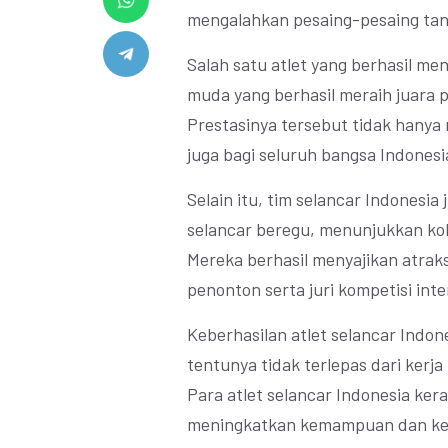
mengalahkan pesaing-pesaing tang
Salah satu atlet yang berhasil me
muda yang berhasil meraih juara 
Prestasinya tersebut tidak hanya
juga bagi seluruh bangsa Indones
Selain itu, tim selancar Indonesia
selancar beregu, menunjukkan kola
Mereka berhasil menyajikan atra
penonton serta juri kompetisi inte
Keberhasilan atlet selancar Indone
tentunya tidak terlepas dari kerja
Para atlet selancar Indonesia ker
meningkatkan kemampuan dan ket