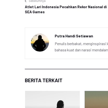
Sebelumnya
Atlet Lari Indonesia Pecahkan Rekor Nasional di
SEA Games
Putra Handi Setiawan
Penulis berbakat, menginspirasi l
bahasa kuat dan narasi mendalam 
BERITA TERKAIT