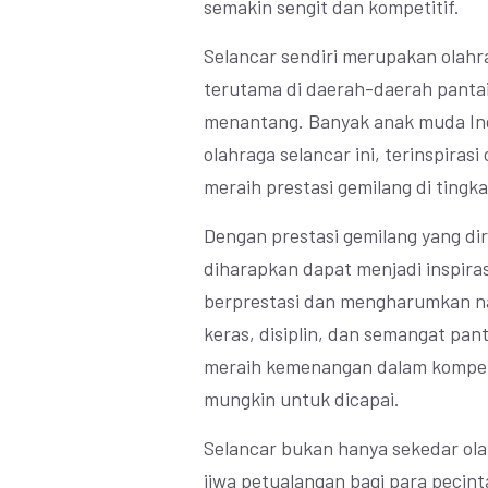
semakin sengit dan kompetitif.
Selancar sendiri merupakan olahra
terutama di daerah-daerah pantai
menantang. Banyak anak muda Ind
olahraga selancar ini, terinspirasi
meraih prestasi gemilang di tingka
Dengan prestasi gemilang yang dira
diharapkan dapat menjadi inspiras
berprestasi dan mengharumkan nam
keras, disiplin, dan semangat pa
meraih kemenangan dalam kompetis
mungkin untuk dicapai.
Selancar bukan hanya sekedar ol
jiwa petualangan bagi para peci