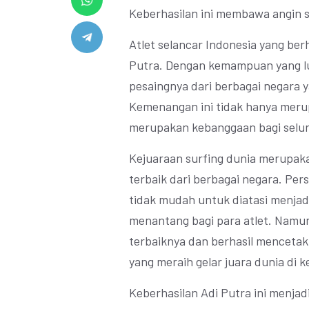
Keberhasilan ini membawa angin se
Atlet selancar Indonesia yang berh
Putra. Dengan kemampuan yang lu
pesaingnya dari berbagai negara ya
Kemenangan ini tidak hanya merup
merupakan kebanggaan bagi selur
Kejuaraan surfing dunia merupakan
terbaik dari berbagai negara. Pe
tidak mudah untuk diatasi menjadi
menantang bagi para atlet. Nam
terbaiknya dan berhasil mencetak 
yang meraih gelar juara dunia di k
Keberhasilan Adi Putra ini menjadi