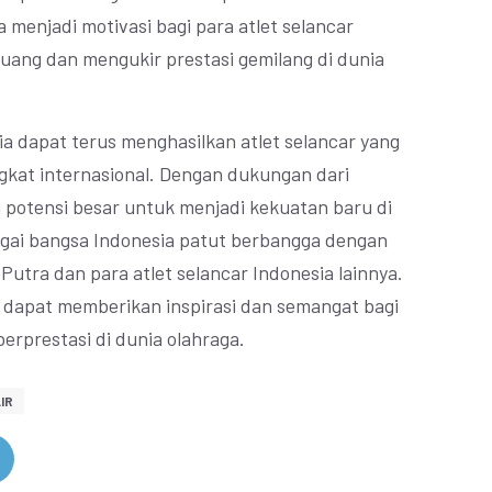
ga menjadi motivasi bagi para atlet selancar
juang dan mengukir prestasi gemilang di dunia
a dapat terus menghasilkan atlet selancar yang
gkat internasional. Dengan dukungan dari
i potensi besar untuk menjadi kekuatan baru di
bagai bangsa Indonesia patut berbangga dengan
i Putra dan para atlet selancar Indonesia lainnya.
i dapat memberikan inspirasi dan semangat bagi
berprestasi di dunia olahraga.
IR