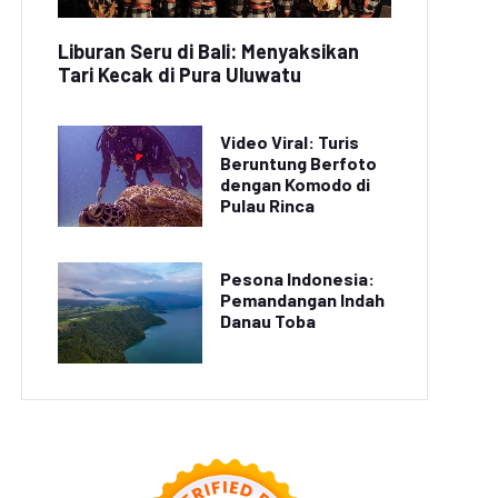
Liburan Seru di Bali: Menyaksikan
Tari Kecak di Pura Uluwatu
Video Viral: Turis
Beruntung Berfoto
dengan Komodo di
Pulau Rinca
Pesona Indonesia:
Pemandangan Indah
Danau Toba