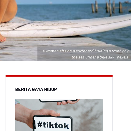
A woman sits on a surfboard holding a trophy by
the sea under a blue sky. .pexels
BERITA GAYA HIDUP