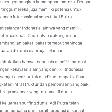
 dan mengembangkan kemampuan mereka. Dengan
tinggi, mereka juga memiliki potensi untuk
kancah internasional seperti Adi Putra.
et selancar Indonesia lainnya yang memiliki
t internasional. Dibutuhkan dukungan dan
embangkan bakat-bakat tersebut sehingga
uatan di dunia olahraga selancar.
membuktikan bahwa Indonesia memiliki potensi
ngan kekayaan alam yang dimiliki, Indonesia
 sangat cocok untuk dijadikan tempat latihan
ngkatan infrastruktur dan pembinaan yang baik,
hraga selancar yang ternama di dunia.
i kejuaraan surfing dunia, Adi Putra telah
pu bersaing dan meraih prestasi di kancah