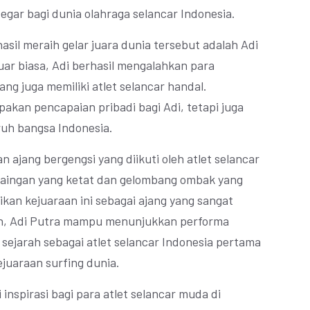
gar bagi dunia olahraga selancar Indonesia.
asil meraih gelar juara dunia tersebut adalah Adi
ar biasa, Adi berhasil mengalahkan para
ng juga memiliki atlet selancar handal.
akan pencapaian pribadi bagi Adi, tetapi juga
uh bangsa Indonesia.
 ajang bergengsi yang diikuti oleh atlet selancar
rsaingan yang ketat dan gelombang ombak yang
kan kejuaraan ini sebagai ajang yang sangat
un, Adi Putra mampu menunjukkan performa
sejarah sebagai atlet selancar Indonesia pertama
ejuaraan surfing dunia.
 inspirasi bagi para atlet selancar muda di