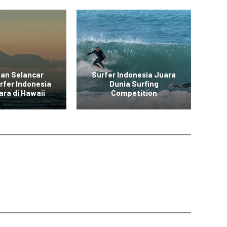
aan Selancar
Surfer Indonesia Juara
At
rfer Indonesia
Dunia Surfing
ara di Hawaii
Competition