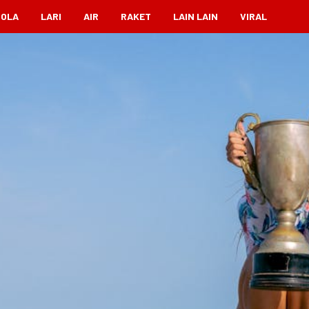
BOLA
LARI
AIR
RAKET
LAIN LAIN
VIRAL