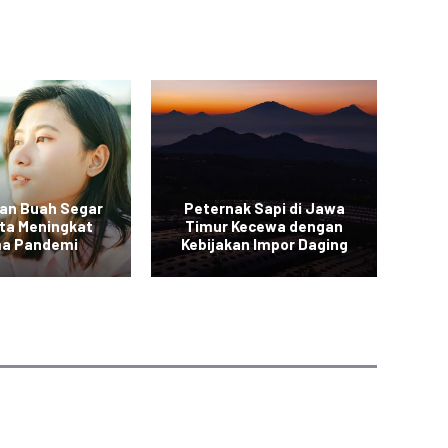
an Buah Segar
Peternak Sapi di Jawa
Vi
rta Meningkat
Timur Kecewa dengan
a Pandemi
Kebijakan Impor Daging
Sa