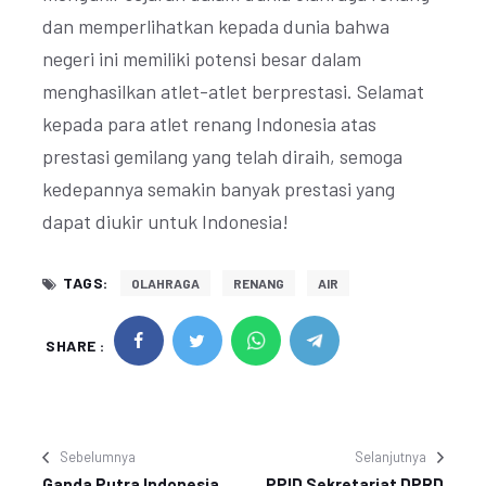
dan memperlihatkan kepada dunia bahwa
negeri ini memiliki potensi besar dalam
menghasilkan atlet-atlet berprestasi. Selamat
kepada para atlet renang Indonesia atas
prestasi gemilang yang telah diraih, semoga
kedepannya semakin banyak prestasi yang
dapat diukir untuk Indonesia!
TAGS:
OLAHRAGA
RENANG
AIR
SHARE :
Sebelumnya
Selanjutnya
Ganda Putra Indonesia
PPID Sekretariat DPRD