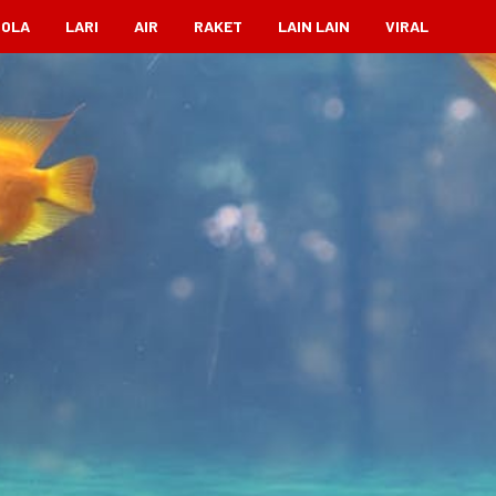
BOLA
LARI
AIR
RAKET
LAIN LAIN
VIRAL