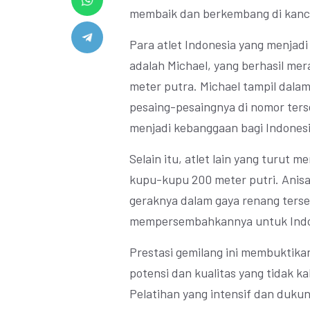
membaik dan berkembang di kanca
Para atlet Indonesia yang menjadi
adalah Michael, yang berhasil me
meter putra. Michael tampil dala
pesaing-pesaingnya di nomor ter
menjadi kebanggaan bagi Indonesi
Selain itu, atlet lain yang turut 
kupu-kupu 200 meter putri. Anis
geraknya dalam gaya renang ters
mempersembahkannya untuk Indo
Prestasi gemilang ini membuktika
potensi dan kualitas yang tidak ka
Pelatihan yang intensif dan duku