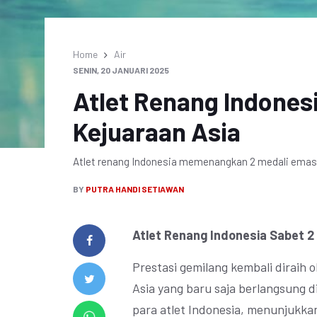
Home
Air
SENIN, 20 JANUARI 2025
Atlet Renang Indones
Kejuaraan Asia
Atlet renang Indonesia memenangkan 2 medali emas 
BY
PUTRA HANDI SETIAWAN
Atlet Renang Indonesia Sabet 2
Prestasi gemilang kembali diraih 
Asia yang baru saja berlangsung d
para atlet Indonesia, menunjukka