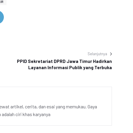
IR
Selanjutnya
PPID Sekretariat DPRD Jawa Timur Hadirkan
Layanan Informasi Publik yang Terbuka
ewat artikel, cerita, dan esai yang memukau. Gaya
adalah ciri khas karyanya