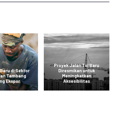
Proyek Jalan Tol Baru
 Baru di Sektor
Diresmikan untuk
 dan Tambang
Meningkatkan
Ko
ng Ekspor
Aksesibilitas