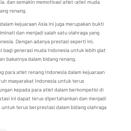
a, dan semakin memotivasi atlet-atlet muda
dang renang.
 dalam kejuaraan Asia ini juga merupakan bukti
minati dan menjadi salah satu olahraga yang
esia. Dengan adanya prestasi seperti ini,
 bagi generasi muda Indonesia untuk lebih giat
n bakatnya dalam bidang renang.
ng para atlet renang Indonesia dalam kejuaraan
luruh masyarakat Indonesia untuk terus
gan kepada para atlet dalam berkompetisi di
stasi ini dapat terus dipertahankan dan menjadi
ia untuk terus berprestasi dalam bidang olahraga