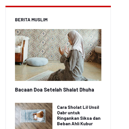
BERITA MUSLIM
Bacaan Doa Setelah Shalat Dhuha
Cara Sholat Lil Unsil
Qabr untuk
Ringankan Siksa dan
Beban Ahli Kubur