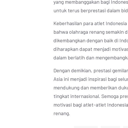
yang membanggakan bagi Indonesi
untuk terus berprestasi dalam bi
Keberhasilan para atlet Indonesia
bahwa olahraga renang semakin di
dikembangkan dengan baik di Indon
diharapkan dapat menjadi motivasi
dalam berlatih dan mengembangka
Dengan demikian, prestasi gemila
Asia ini menjadi inspirasi bagi se
mendukung dan memberikan dukun
tingkat internasional. Semoga pre
motivasi bagi atlet-atlet Indones
renang.