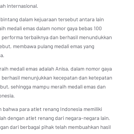
h internasional.
 bintang dalam kejuaraan tersebut antara lain
raih medali emas dalam nomor gaya bebas 100
m performa terbaiknya dan berhasil menundukkan
sebut, membawa pulang medali emas yang
a.
meraih medali emas adalah Anisa, dalam nomor gaya
a berhasil menunjukkan kecepatan dan ketepatan
ebut, sehingga mampu meraih medali emas dan
nesia.
n bahwa para atlet renang Indonesia memiliki
lah dengan atlet renang dari negara-negara lain.
ngan dari berbagai pihak telah membuahkan hasil