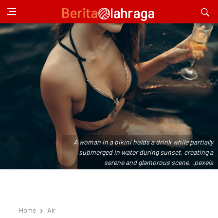
A woman in a bikini holds a drink while partially
submerged in water during sunset, creating a
serene and glamorous scene. .pexels
Home
Air