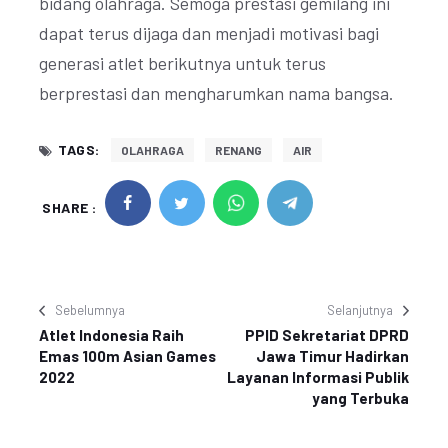
bidang olahraga. Semoga prestasi gemilang ini
dapat terus dijaga dan menjadi motivasi bagi
generasi atlet berikutnya untuk terus
berprestasi dan mengharumkan nama bangsa.
TAGS:
OLAHRAGA
RENANG
AIR
SHARE :
Sebelumnya
Selanjutnya
Atlet Indonesia Raih
PPID Sekretariat DPRD
Emas 100m Asian Games
Jawa Timur Hadirkan
2022
Layanan Informasi Publik
yang Terbuka