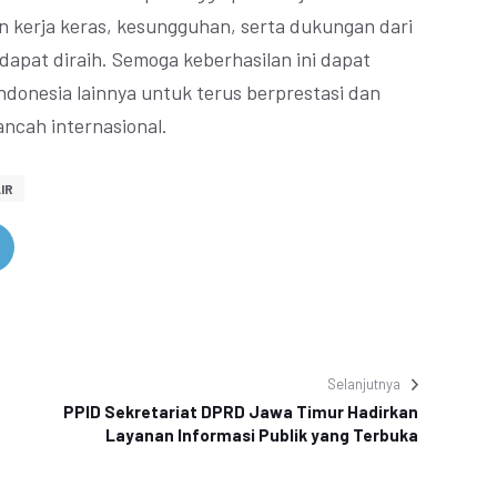
 kerja keras, kesungguhan, serta dukungan dari
 dapat diraih. Semoga keberhasilan ini dapat
Indonesia lainnya untuk terus berprestasi dan
cah internasional.
IR
Selanjutnya
PPID Sekretariat DPRD Jawa Timur Hadirkan
Layanan Informasi Publik yang Terbuka