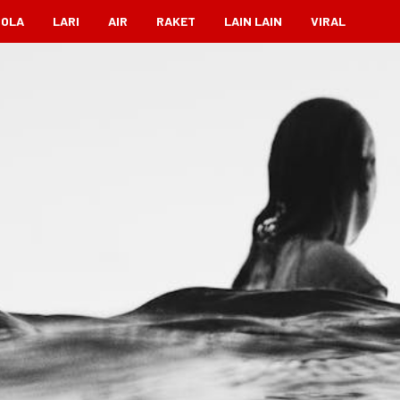
BOLA
LARI
AIR
RAKET
LAIN LAIN
VIRAL