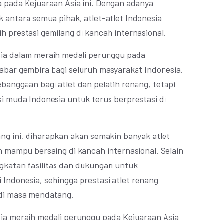
a pada Kejuaraan Asia ini. Dengan adanya
 antara semua pihak, atlet-atlet Indonesia
 prestasi gemilang di kancah internasional.
sia dalam meraih medali perunggu pada
kabar gembira bagi seluruh masyarakat Indonesia.
ebanggaan bagi atlet dan pelatih renang, tetapi
asi muda Indonesia untuk terus berprestasi di
g ini, diharapkan akan semakin banyak atlet
 mampu bersaing di kancah internasional. Selain
ngkatan fasilitas dan dukungan untuk
Indonesia, sehingga prestasi atlet renang
 di masa mendatang.
sia meraih medali perunggu pada Kejuaraan Asia