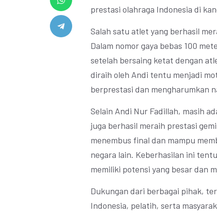
prestasi olahraga Indonesia di kan
Salah satu atlet yang berhasil me
Dalam nomor gaya bebas 100 meter
setelah bersaing ketat dengan atle
diraih oleh Andi tentu menjadi mot
berprestasi dan mengharumkan nam
Selain Andi Nur Fadillah, masih a
juga berhasil meraih prestasi gemi
menembus final dan mampu member
negara lain. Keberhasilan ini te
memiliki potensi yang besar dan m
Dukungan dari berbagai pihak, te
Indonesia, pelatih, serta masyara