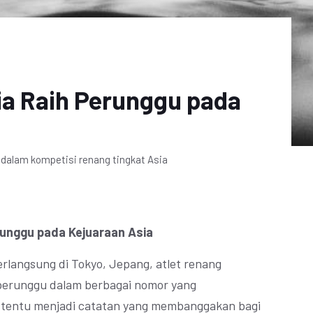
ia Raih Perunggu pada
 dalam kompetisi renang tingkat Asia
runggu pada Kejuaraan Asia
erlangsung di Tokyo, Jepang, atlet renang
 perunggu dalam berbagai nomor yang
i tentu menjadi catatan yang membanggakan bagi