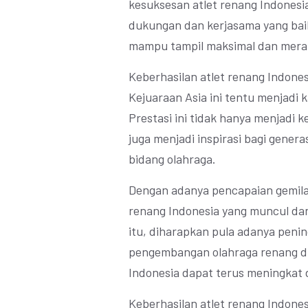
kesuksesan atlet renang Indonesi
dukungan dan kerjasama yang baik
mampu tampil maksimal dan meraih
Keberhasilan atlet renang Indone
Kejuaraan Asia ini tentu menjadi 
Prestasi ini tidak hanya menjadi k
juga menjadi inspirasi bagi gener
bidang olahraga.
Dengan adanya pencapaian gemilan
renang Indonesia yang muncul dan
itu, diharapkan pula adanya peni
pengembangan olahraga renang di 
Indonesia dapat terus meningkat
Keberhasilan atlet renang Indone