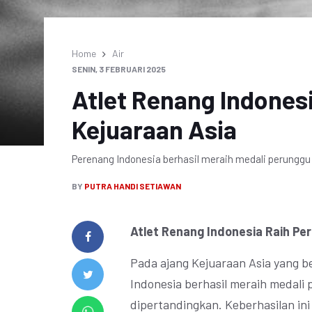
Home
Air
SENIN, 3 FEBRUARI 2025
Atlet Renang Indones
Kejuaraan Asia
Perenang Indonesia berhasil meraih medali perunggu
BY
PUTRA HANDI SETIAWAN
Atlet Renang Indonesia Raih Pe
Pada ajang Kejuaraan Asia yang b
Indonesia berhasil meraih medali
dipertandingkan. Keberhasilan in