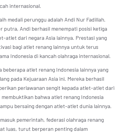
cah internasional.
raih medali perunggu adalah Andi Nur Fadillah.
 putra, Andi berhasil menempati posisi ketiga
t-atlet dari negara Asia lainnya. Prestasi yang
ivasi bagi atlet renang lainnya untuk terus
a Indonesia di kancah olahraga internasional.
da beberapa atlet renang Indonesia lainnya yang
lang pada Kejuaraan Asia ini. Mereka berhasil
ikan perlawanan sengit kepada atlet-atlet dari
ntu membuktikan bahwa atlet renang Indonesia
ampu bersaing dengan atlet-atlet dunia lainnya.
rmasuk pemerintah, federasi olahraga renang
kat luas, turut berperan penting dalam