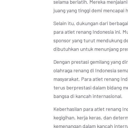
selama berlatih. Mereka menjalani
juang yang tinggi demi mencapai h
Selain itu, dukungan dari berbaga
para atlet renang Indonesia ini. M
sponsor yang turut mendukung de
dibutuhkan untuk menunjang prest
Dengan prestasi gemilang yang dir
olahraga renang di Indonesia sem
masyarakat. Para atlet renang In
terus berprestasi dalam bidang
bangsa di kancah internasional.
Keberhasilan para atlet renang In
kegigihan, kerja keras, dan determ
kemenangan dalam kancah interna