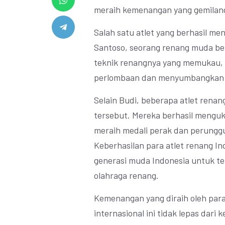
meraih kemenangan yang gemilan
Salah satu atlet yang berhasil men
Santoso, seorang renang muda be
teknik renangnya yang memukau,
perlombaan dan menyumbangkan m
Selain Budi, beberapa atlet renan
tersebut. Mereka berhasil menguk
meraih medali perak dan perungg
Keberhasilan para atlet renang Ind
generasi muda Indonesia untuk te
olahraga renang.
Kemenangan yang diraih oleh para
internasional ini tidak lepas dari