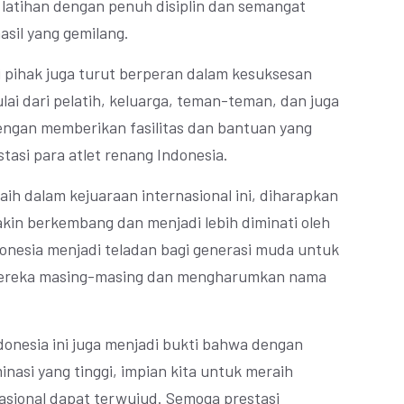
 latihan dengan penuh disiplin dan semangat
asil yang gemilang.
i pihak juga turut berperan dalam kesuksesan
ulai dari pelatih, keluarga, teman-teman, dan juga
ngan memberikan fasilitas dan bantuan yang
asi para atlet renang Indonesia.
aih dalam kejuaraan internasional ini, diharapkan
akin berkembang dan menjadi lebih diminati oleh
donesia menjadi teladan bagi generasi muda untuk
 mereka masing-masing dan mengharumkan nama
donesia ini juga menjadi bukti bahwa dengan
inasi yang tinggi, impian kita untuk meraih
sional dapat terwujud. Semoga prestasi