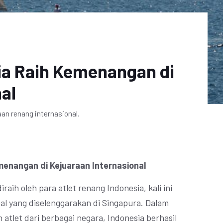
ia Raih Kemenangan di
al
an renang internasional.
menangan di Kejuaraan Internasional
aih oleh para atlet renang Indonesia, kali ini
al yang diselenggarakan di Singapura. Dalam
n atlet dari berbagai negara, Indonesia berhasil