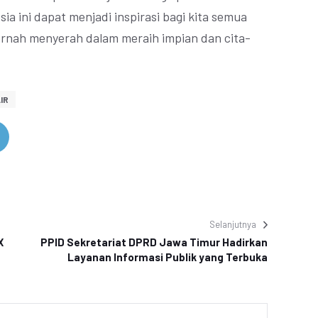
ia ini dapat menjadi inspirasi bagi kita semua
ernah menyerah dalam meraih impian dan cita-
IR
Selanjutnya
X
PPID Sekretariat DPRD Jawa Timur Hadirkan
Layanan Informasi Publik yang Terbuka