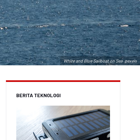
White and Blue Sailboat on Sea .pexels
BERITA TEKNOLOGI