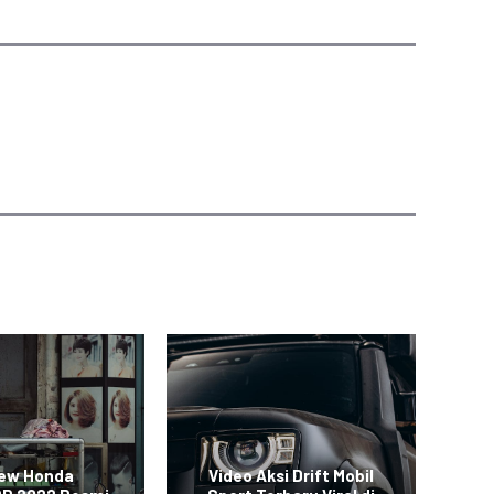
New Honda
Video Aksi Drift Mobil
SUV