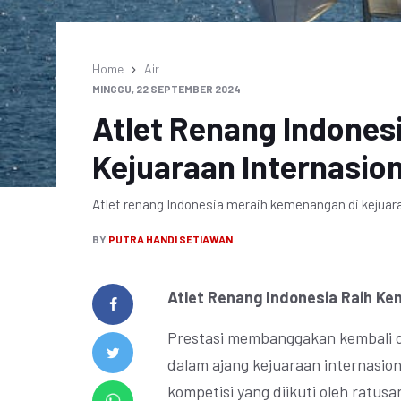
Home
Air
MINGGU, 22 SEPTEMBER 2024
Atlet Renang Indones
Kejuaraan Internasion
Atlet renang Indonesia meraih kemenangan di kejuara
BY
PUTRA HANDI SETIAWAN
Atlet Renang Indonesia Raih Ke
Prestasi membanggakan kembali dir
dalam ajang kejuaraan internasion
kompetisi yang diikuti oleh ratusa