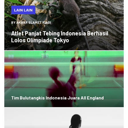
LAIN LAIN
BY
AKBAR SLAMET RIADI
Atlet Panjat Tebing Indonesia Berhasil
Lolos Olimpiade Tokyo
Tim Bulutangkis Indonesia Juara All England