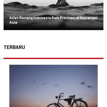
Atlet Renang Indonesia Raih Prestasi di Kejuaraan
Asia
TERBARU