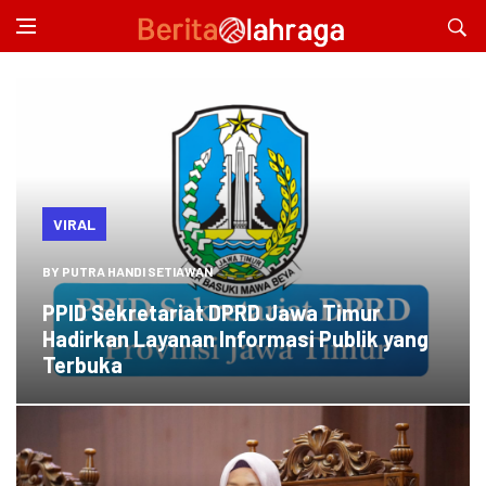
VIRAL
BY
PUTRA HANDI SETIAWAN
PPID Sekretariat DPRD Jawa Timur
Hadirkan Layanan Informasi Publik yang
Terbuka